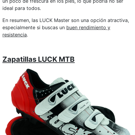
un poco de frescura en los pies, lo que podría no ser
ideal para todos.
En resumen, las LUCK Master son una opción atractiva,
especialmente si buscas un
buen rendimiento y
resistencia
.
Zapatillas LUCK MTB