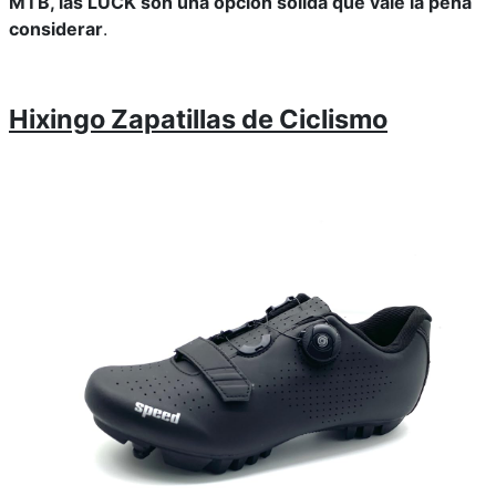
MTB, las LUCK son una opción sólida que vale la pena
considerar
.
Hixingo Zapatillas de Ciclismo