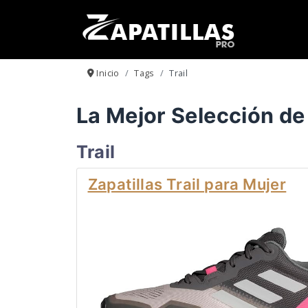
Inicio
Tags
Trail
La Mejor Selección de 
Trail
Zapatillas Trail para Mujer