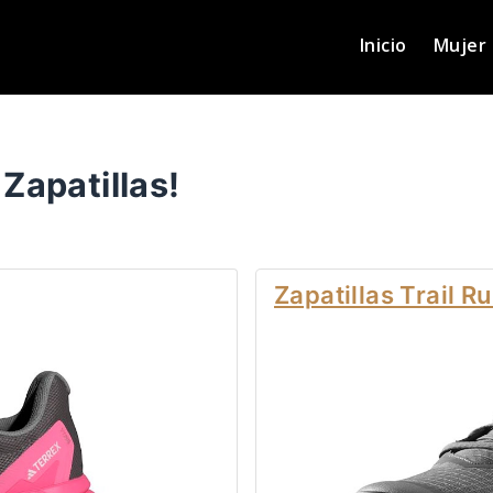
Inicio
Mujer
Zapatillas!
Zapatillas Trail R