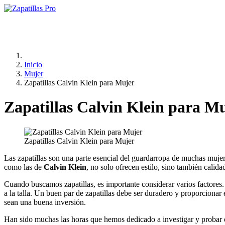
Inicio
Mujer
Zapatillas Calvin Klein para Mujer
Zapatillas Calvin Klein para M
Zapatillas Calvin Klein para Mujer
Las zapatillas son una parte esencial del guardarropa de muchas mujere
como las de
Calvin Klein
, no solo ofrecen estilo, sino también calid
Cuando buscamos zapatillas, es importante considerar varios factores.
a la talla. Un buen par de zapatillas debe ser duradero y proporcionar 
sean una buena inversión.
Han sido muchas las horas que hemos dedicado a investigar y probar d