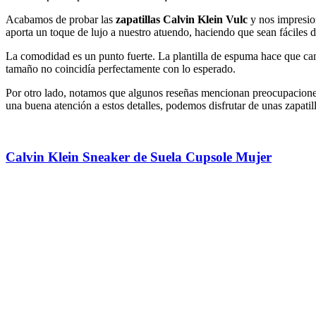
Acabamos de probar las
zapatillas Calvin Klein Vulc
y nos impresion
aporta un toque de lujo a nuestro atuendo, haciendo que sean fáciles d
La comodidad es un punto fuerte. La plantilla de espuma hace que cam
tamaño no coincidía perfectamente con lo esperado.
Por otro lado, notamos que algunos reseñas mencionan preocupaciones 
una buena atención a estos detalles, podemos disfrutar de unas zapatil
Calvin Klein Sneaker de Suela Cupsole Mujer