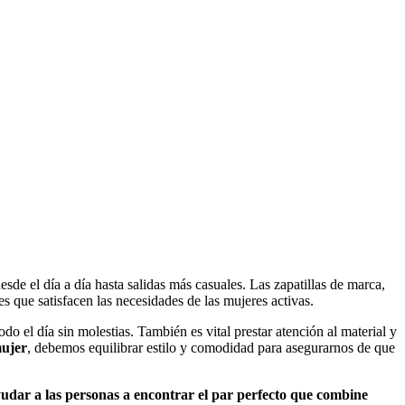
s
sde el día a día hasta salidas más casuales. Las zapatillas de marca,
s que satisfacen las necesidades de las mujeres activas.
 el día sin molestias. También es vital prestar atención al material y
mujer
, debemos equilibrar estilo y comodidad para asegurarnos de que
dar a las personas a encontrar el par perfecto que combine