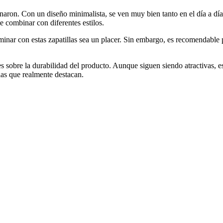
aron. Con un diseño minimalista, se ven muy bien tanto en el día a día
e combinar con diferentes estilos.
inar con estas zapatillas sea un placer. Sin embargo, es recomendable 
sobre la durabilidad del producto. Aunque siguen siendo atractivas, es 
las que realmente destacan.